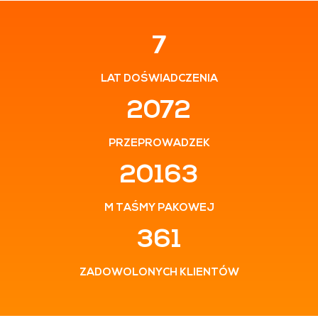
12
LAT DOŚWIADCZENIA
3408
PRZEPROWADZEK
33164
M TAŚMY PAKOWEJ
595
ZADOWOLONYCH KLIENTÓW