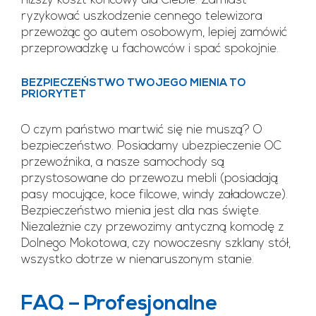
niższy koszt końcowy dla Ciebie. Zamiast
ryzykować uszkodzenie cennego telewizora
przewożąc go autem osobowym, lepiej zamówić
przeprowadzkę u fachowców i spać spokojnie.
BEZPIECZEŃSTWO TWOJEGO MIENIA TO
PRIORYTET
O czym państwo martwić się nie muszą? O
bezpieczeństwo. Posiadamy ubezpieczenie OC
przewoźnika, a nasze samochody są
przystosowane do przewozu mebli (posiadają
pasy mocujące, koce filcowe, windy załadowcze).
Bezpieczeństwo mienia jest dla nas święte.
Niezależnie czy przewozimy antyczną komodę z
Dolnego Mokotowa, czy nowoczesny szklany stół,
wszystko dotrze w nienaruszonym stanie.
FAQ – Profesjonalne