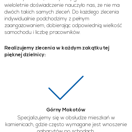
wieloletnie doświadczenie nauczyło nas, że nie ma
dwóch takich samych zleceń. Do każdego zlecenia
indywidualnie podchodzimy z pełnym
zaangażowaniem, dobierając odpowiednią wielkość
samochodu i liczbę pracowników.
Realizujemy zlecenia w każdym zakątku tej
pięknej dzielnicy:
Górny Mokotów
Specjalizujemy się w obsłudze mieszkań w
kamienicach, gdzie często wymagane jest wnoszenie
gabarytów po schodach.