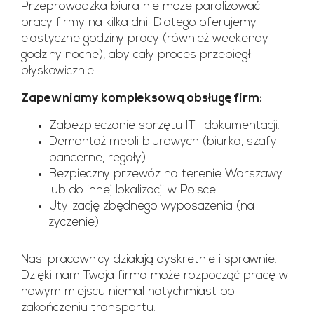
Przeprowadzka biura nie może paraliżować
pracy firmy na kilka dni. Dlatego oferujemy
elastyczne godziny pracy (również weekendy i
godziny nocne), aby cały proces przebiegł
błyskawicznie.
Zapewniamy kompleksową obsługę firm:
Zabezpieczanie sprzętu IT i dokumentacji.
Demontaż mebli biurowych (biurka, szafy
pancerne, regały).
Bezpieczny przewóz na terenie Warszawy
lub do innej lokalizacji w Polsce.
Utylizację zbędnego wyposażenia (na
życzenie).
Nasi pracownicy działają dyskretnie i sprawnie.
Dzięki nam Twoja firma może rozpocząć pracę w
nowym miejscu niemal natychmiast po
zakończeniu transportu.