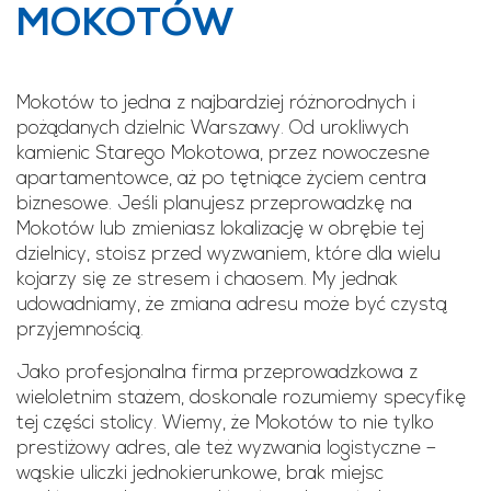
MOKOTÓW
Mokotów to jedna z najbardziej różnorodnych i
pożądanych dzielnic Warszawy. Od urokliwych
kamienic Starego Mokotowa, przez nowoczesne
apartamentowce, aż po tętniące życiem centra
biznesowe. Jeśli planujesz przeprowadzkę na
Mokotów lub zmieniasz lokalizację w obrębie tej
dzielnicy, stoisz przed wyzwaniem, które dla wielu
kojarzy się ze stresem i chaosem. My jednak
udowadniamy, że zmiana adresu może być czystą
przyjemnością.
Jako profesjonalna firma przeprowadzkowa z
wieloletnim stażem, doskonale rozumiemy specyfikę
tej części stolicy. Wiemy, że Mokotów to nie tylko
prestiżowy adres, ale też wyzwania logistyczne –
wąskie uliczki jednokierunkowe, brak miejsc