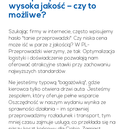
wysoka jakość – czy to
możliwe?
Szukając firmy w internecie, często wpisujemy
hasło "tanie przeprowadzki". Czy niska cena
może iść w parze z jakością? W PL-
Przeprowadzki wierzymy, że tak. Optymalizacja
logistyki i doświadczenie pozwalają nam
oferować atrakcyjne stawki przy zachowaniu
najwyższych standardów.
Nie jesteśmy typową "bagażówką", gdzie
kierowca tylko otwiera drzwi auta. Jesteśmy
zespołem, który oferuje pełne wsparcie.
Oszczędność w naszym wydaniu wynika ze
sprawności działania – im sprawniej
przeprowadzimy rozładunek i transport, tym
mniej czasu zajmuje usługa, co przekłada się na