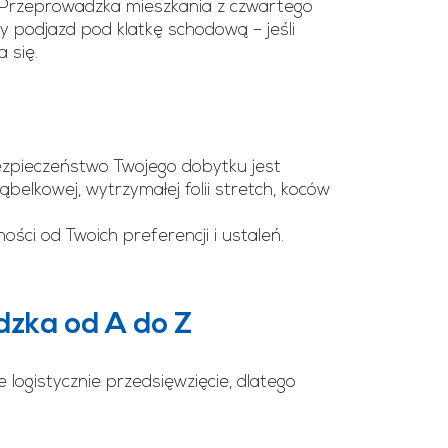
y. Przeprowadzka mieszkania z czwartego
ny podjazd pod klatkę schodową – jeśli
 się.
Bezpieczeństwo Twojego dobytku jest
belkowej, wytrzymałej folii stretch, koców
ości od Twoich preferencji i ustaleń.
zka od A do Z
logistycznie przedsięwzięcie, dlatego