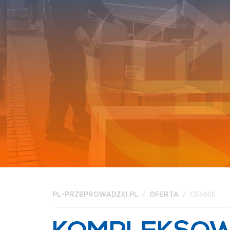
PL-PRZEPROWADZKI.PL
OFERTA
CENNIK