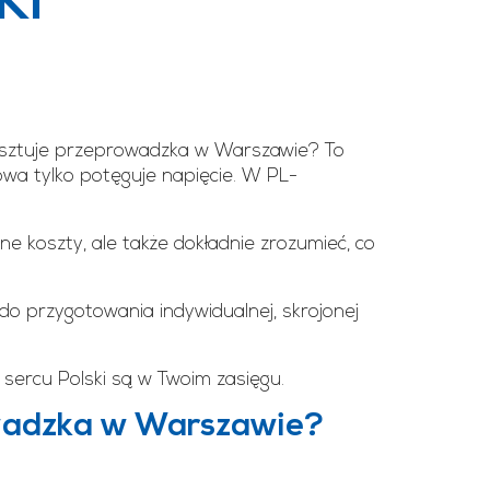
KI
e kosztuje przeprowadzka w Warszawie? To
owa tylko potęguje napięcie. W PL-
e koszty, ale także dokładnie zrozumieć, co
do przygotowania indywidualnej, skrojonej
 sercu Polski są w Twoim zasięgu.
owadzka w Warszawie?