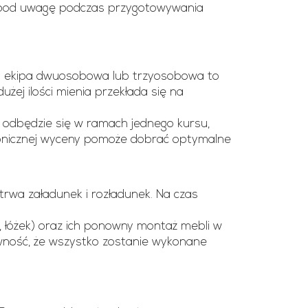
y pod uwagę podczas przygotowywania
sza ekipa dwuosobowa lub trzyosobowa to
żej ilości mienia przekłada się na
 odbędzie się w ramach jednego kursu,
fonicznej wyceny pomoże dobrać optymalne
trwa załadunek i rozładunek. Na czas
, łóżek) oraz ich ponowny montaż mebli w
pewność, że wszystko zostanie wykonane