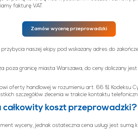
wiamy fakturę VAT.
Zamów wycenę przeprowadzki
u przybycia naszej ekipy pod wskazany adres do zakończ
a poza granicę miasta Warszawa, do ceny doliczany jest 
nowi oferty handlowej w rozumieniu art. 66 §1 Kodeksu 
tkich szczegółów zlecenia w trakcie kontaktu telefonicz
 całkowity koszt przeprowadzki?
ent wyceny, jednak ostateczna cena usługi jest sumą ki