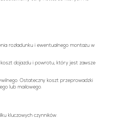
enia rozładunku i ewentualnego montażu w
koszt dojazdu i powrotu, który jest zawsze
Cywilnego. Ostateczny koszt przeprowadzki
nego lub mailowego.
lku kluczowych czynników.