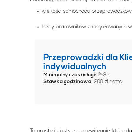
wielkości samochodu przeprowadzkow
liczby pracowników zaangażowanych w 
Przeprowadzki dla Kl
indywidualnych
Minimalny czas usługi:
2-3h
Stawka godzinowa:
200 zł netto
To proste i elastyczne rozwiązanie, które 