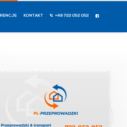
ERENCJE
KONTAKT
+48 722 052 052