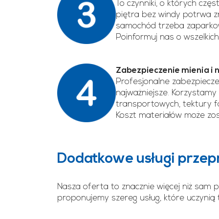
To czynniki, o których cz
piętra bez windy potrwa zn
samochód trzeba zaparkowa
Poinformuj nas o wszelkic
Zabezpieczenie mienia i 
Profesjonalne zabezpiecze
najważniejsze. Korzystamy 
transportowych, tektury fa
Koszt materiałów może zost
Dodatkowe usługi prze
Nasza oferta to znacznie więcej niż sam 
proponujemy szereg usług, które uczynią 