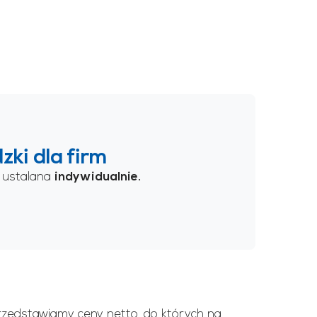
ki dla firm
 ustalana
indywidualnie.
przedstawiamy ceny netto, do których na