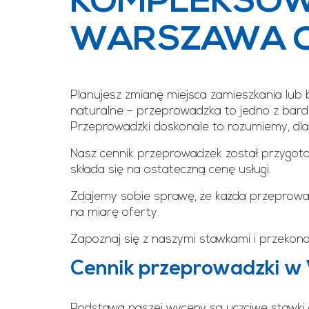
KOMPLEKSOW
WARSZAWA C
Planujesz zmianę miejsca zamieszkania lub b
naturalne – przeprowadzka to jedno z bardz
Przeprowadzki doskonale to rozumiemy, dl
Nasz cennik przeprowadzek został przygotow
składa się na ostateczną cenę usługi.
Zdajemy sobie sprawę, że każda przeprowadz
na miarę oferty.
Zapoznaj się z naszymi stawkami i przekonaj
Cennik przeprowadzki w 
Podstawą naszej wyceny są uczciwe stawki 