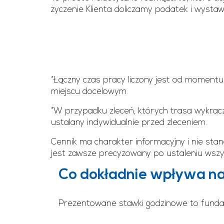
życzenie Klienta doliczamy podatek i wysta
*Łączny czas pracy liczony jest od moment
miejscu docelowym.
*W przypadku zleceń, których trasa wykracz
ustalany indywidualnie przed zleceniem.
Cennik ma charakter informacyjny i nie sta
jest zawsze precyzowany po ustaleniu wszys
Co dokładnie wpływa na
Prezentowane stawki godzinowe to fundam