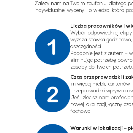
Zależy nam na Twoim zaufaniu, dlatego 
indywidualnej wyceny. To wiedza, która poz
Liczba pracowników i w
Wybór odpowiedniej ekipy 
wyższa stawka godzinowa, w
oszczędności.
Podobnie jest z autem – 
eliminując potrzebę powro
zasoby do Twoich potrzeb.
Czas przeprowadzki i za
Im więcej mebli, kartonów 
przeprowadzki wpływa równ
Jeśli zlecisz nam profesj
nowej lokalizacji, łączny 
fachowo.
Warunki w lokalizacji – p